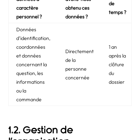
de
caractère
obtenu ces
temps ?
personnel ?
données ?
Données
d’identification,
coordonnées
1 an
Directement
et données
après la
de la
concernant la
clôture
personne
question, les
du
concernée
informations
dossier
ou la
commande
1.2. Gestion de