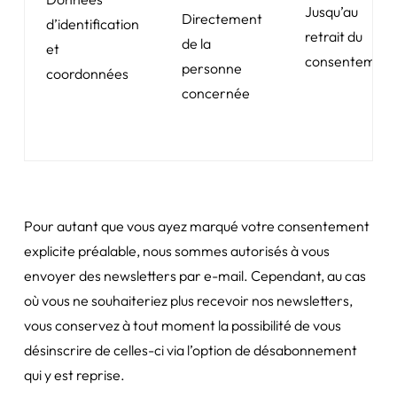
Jusqu’au
Directement
d’identification
retrait du
de la
et
consentement
personne
coordonnées
concernée
Pour autant que vous ayez marqué votre consentement
explicite préalable, nous sommes autorisés à vous
envoyer des newsletters par e-mail. Cependant, au cas
où vous ne souhaiteriez plus recevoir nos newsletters,
vous conservez à tout moment la possibilité de vous
désinscrire de celles-ci via l’option de désabonnement
qui y est reprise.