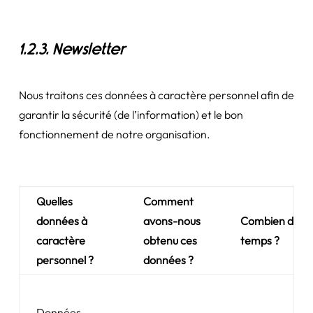
1.2.3. Newsletter
Nous traitons ces données à caractère personnel afin de
garantir la sécurité (de l’information) et le bon
fonctionnement de notre organisation.
Quelles
Comment
données à
avons-nous
Combien de
caractère
obtenu ces
temps ?
personnel ?
données ?
Données